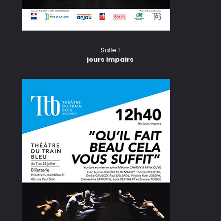
Salle 1
jours impairs