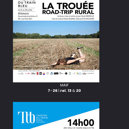
MAIF
7
–
26
|
rel. 13
&
20