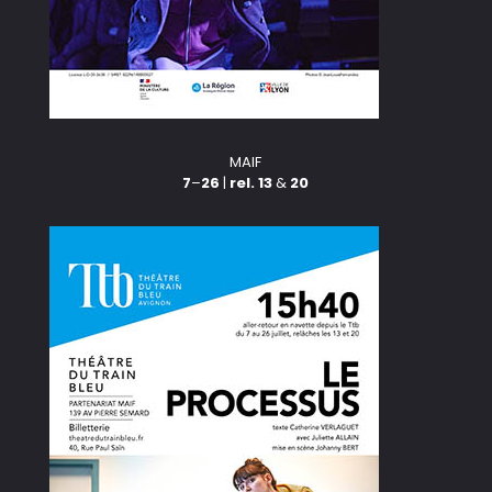
MAIF
7
–
26
|
rel. 13
&
20