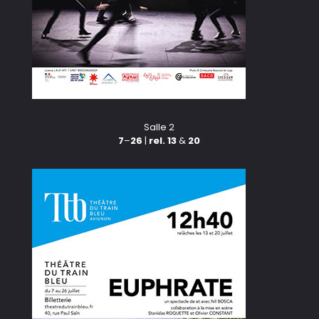
Salle 2
7
–
26
|
rel. 13
&
20