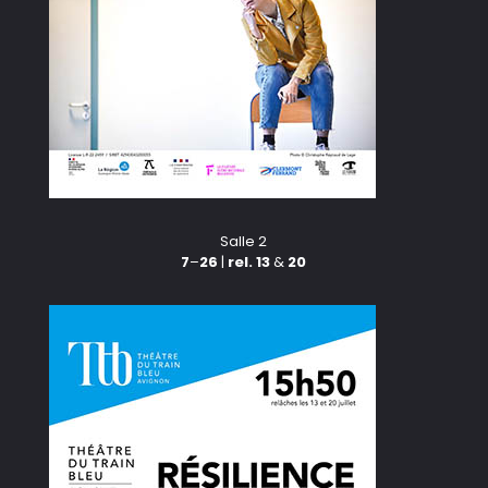
Salle 2
7
–
26
|
rel. 13
&
20