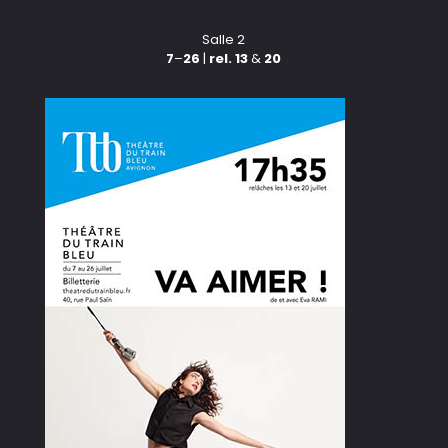
Salle 2
7
–
26
|
rel. 13
&
20