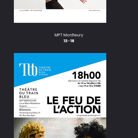
MPT Monfleury
13
–
18