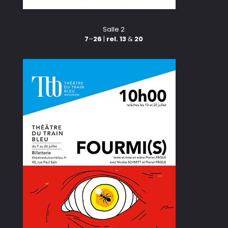
Salle 2
7
–
26
|
rel. 13
&
20