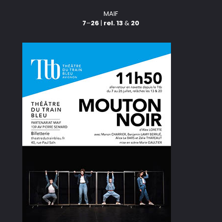
MAIF
7
–
26
|
rel. 13
&
20