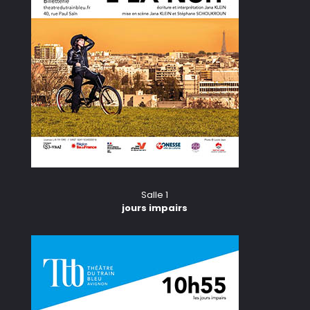
Salle 1
jours impairs