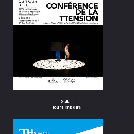
Salle 1
jours impairs