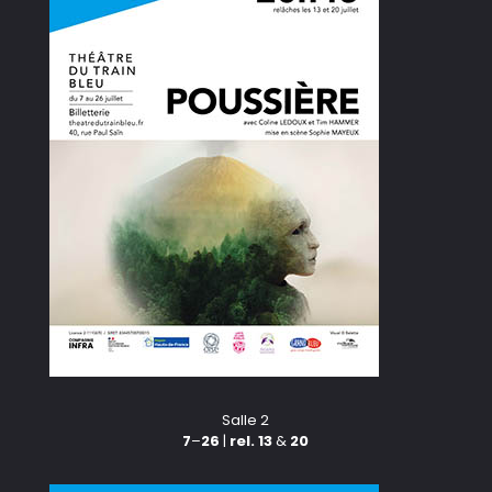
Salle 2
7
–
26
|
rel. 13
&
20