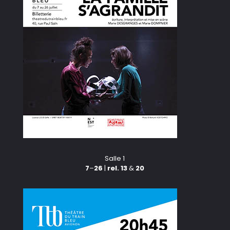
Salle 1
7
–
26
|
rel. 13
&
20