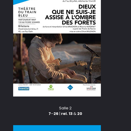
Salle 2
7
–
26
|
rel. 13
&
20