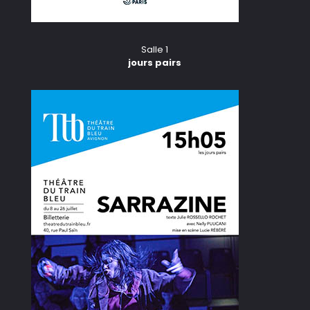
Salle 1
jours pairs