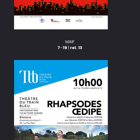
MAIF
7
–
19
|
rel. 13