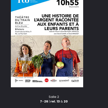
Salle 2
7
–
26
|
rel. 13
&
20