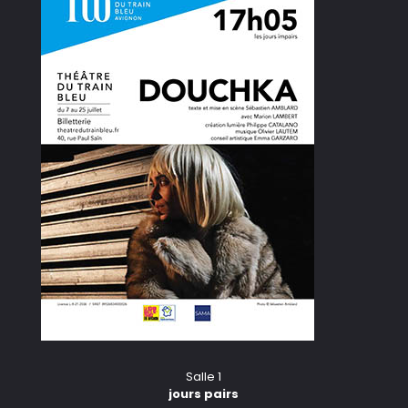
Salle 1
jours pairs