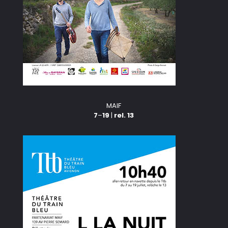
MAIF
7
–
19
|
rel. 13