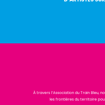
À travers l’Association du Train Bleu, 
les frontières du territoire p