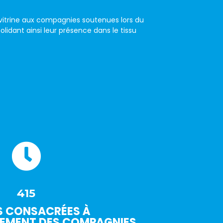
itrine aux compagnies soutenues lors du
olidant ainsi leur présence dans le tissu

415
S CONSACRÉES À
EMENT DES COMPAGNIES