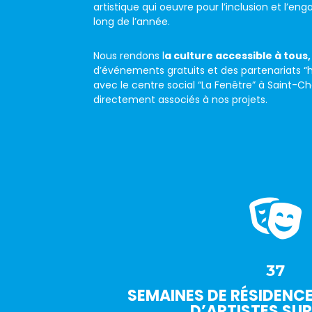
artistique qui oeuvre pour l’inclusion et l’e
long de l’année.
Nous rendons l
a culture accessible à tous,
d’événements gratuits et des partenariats “
avec le centre social “La Fenêtre” à Saint-C
directement associés à nos projets.

37
SEMAINES DE RÉSIDENCE
D’ARTISTES SUR