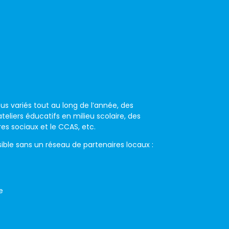
s variés tout au long de l’année, des
teliers éducatifs en milieu scolaire, des
es sociaux et le CCAS, etc.
sible sans un
réseau de partenaires locaux :
e