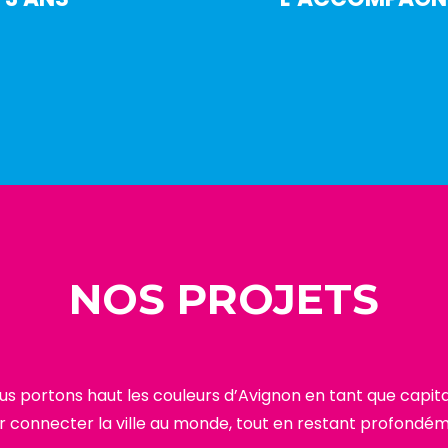
NOS PROJETS
nous portons haut les couleurs d’Avignon en tant que cap
our connecter la ville au monde, tout en restant profondém