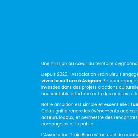
Une mission au cœur du territoire avignonna
Depuis 2020, l’Association Train Bleu s’eng
vivre la culture à Avignon.
En accompagna
investies dans des projets d’actions culturell
une véritable interface entre les artistes et l
Notre ambition est simple et essentielle :
fai
Cela signifie rendre les événements accessibl
acteurs locaux, et permettre des rencontres
compagnies et le public.
L’Association Train Bleu est un outil de créat