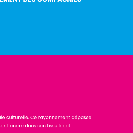
itale culturelle. Ce rayonnement dépasse
ent ancré dans son tissu local.