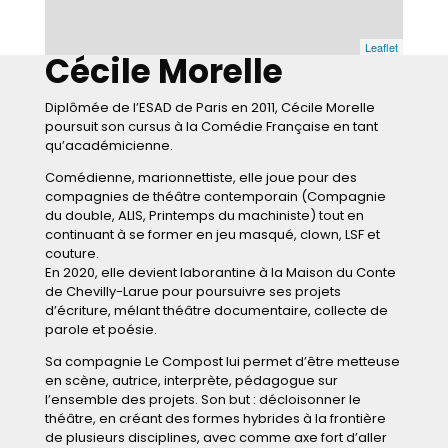
Leaflet
Cécile Morelle
Diplômée de l’ESAD de Paris en 2011, Cécile Morelle
poursuit son cursus à la Comédie Française en tant
qu’académicienne.
Comédienne, marionnettiste, elle joue pour des
compagnies de théâtre contemporain (Compagnie
du double, ALIS, Printemps du machiniste) tout en
continuant à se former en jeu masqué, clown, LSF et
couture.
En 2020, elle devient laborantine à la Maison du Conte
de Chevilly-Larue pour poursuivre ses projets
d’écriture, mélant théâtre documentaire, collecte de
parole et poésie.
Sa compagnie Le Compost lui permet d’être metteuse
en scène, autrice, interprète, pédagogue sur
l’ensemble des projets. Son but : décloisonner le
théâtre, en créant des formes hybrides à la frontière
de plusieurs disciplines, avec comme axe fort d’aller