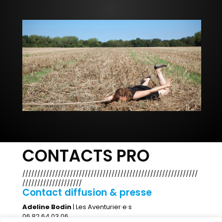
CONTACTS PRO
///////////////////////////////////////////////////////////
////////////////////
Contact diffusion & presse
Adeline Bodin
| Les Aventurier·e·s
06 82 64 03 06