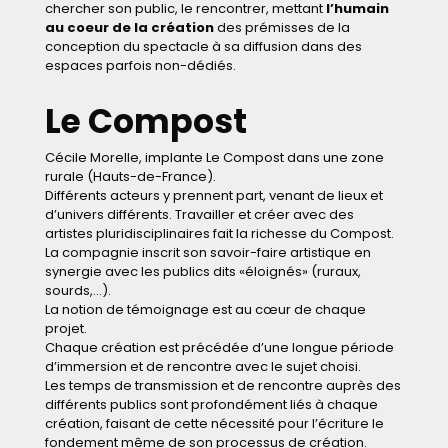
chercher son public, le rencontrer, mettant
l’humain
au coeur de la création
des prémisses de la
conception du spectacle à sa diffusion dans des
espaces parfois non-dédiés.
Le Compost
Cécile Morelle, implante Le Compost dans une zone
rurale (Hauts-de-France).
Différents acteurs y prennent part, venant de lieux et
d’univers différents. Travailler et créer avec des
artistes pluridisciplinaires fait la richesse du Compost.
La compagnie inscrit son savoir-faire artistique en
synergie avec les publics dits «éloignés» (ruraux,
sourds,…).
La notion de témoignage est au cœur de chaque
projet.
Chaque création est précédée d’une longue période
d’immersion et de rencontre avec le sujet choisi.
Les temps de transmission et de rencontre auprès des
différents publics sont profondément liés à chaque
création, faisant de cette nécessité pour l’écriture le
fondement même de son processus de création.