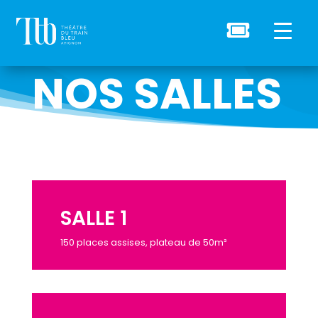

NOS SALLES
SALLE 1
150 places assises, plateau de 50m²