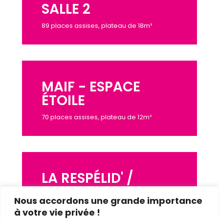
SALLE 2
89 places assises, plateau de 18m²
MAIF - ESPACE
ÉTOILE
70 places assises, plateau de 12m²
LA RESPÉLID' /
JARDIN DU CARMEL
Nous accordons une grande importance
Gradin de 120 places et 3 espaces de jeu
à votre vie privée !