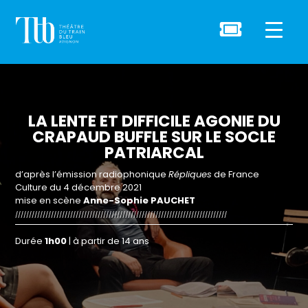

LA LENTE ET DIFFICILE AGONIE DU
CRAPAUD BUFFLE SUR LE SOCLE
PATRIARCAL
d’après l’émission radiophonique
Répliques
de France
Culture du 4 décembre 2021
mise en scène
Anne-Sophie PAUCHET
/////////////////////////////////////////////////////////////////////////////
Durée
1h00
| à partir de 14 ans