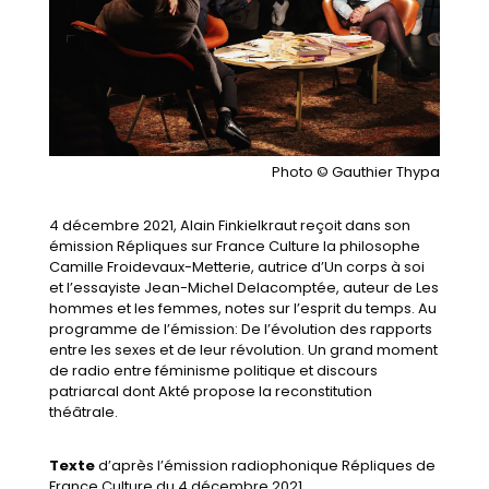
Photo © Gauthier Thypa
4 décembre 2021, Alain Finkielkraut reçoit dans son
émission Répliques sur France Culture la philosophe
Camille Froidevaux-Metterie, autrice d’Un corps à soi
et l’essayiste Jean-Michel Delacomptée, auteur de Les
hommes et les femmes, notes sur l’esprit du temps. Au
programme de l’émission: De l’évolution des rapports
entre les sexes et de leur révolution. Un grand moment
de radio entre féminisme politique et discours
patriarcal dont Akté propose la reconstitution
théâtrale.
Texte
d’après l’émission radiophonique Répliques de
France Culture du 4 décembre 2021