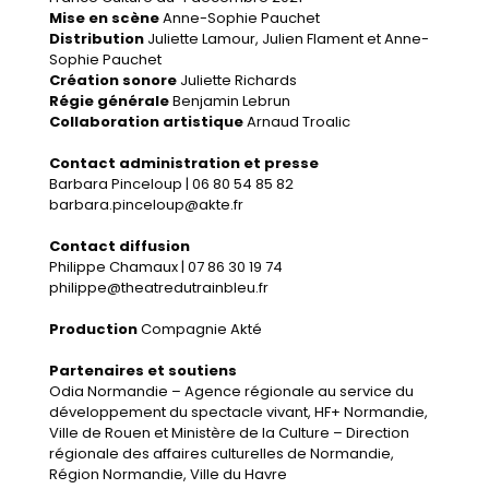
Mise en scène
Anne-Sophie Pauchet
Distribution
Juliette Lamour, Julien Flament et Anne-
Sophie Pauchet
Création sonore
Juliette Richards
Régie générale
Benjamin Lebrun
Collaboration artistique
Arnaud Troalic
Contact administration et presse
Barbara Pinceloup | 06 80 54 85 82
barbara.pinceloup@akte.fr
Contact diffusion
Philippe Chamaux | 07 86 30 19 74
philippe@theatredutrainbleu.fr
Production
Compagnie Akté
Partenaires et soutiens
Odia Normandie – Agence régionale au service du
développement du spectacle vivant, HF+ Normandie,
Ville de Rouen et Ministère de la Culture – Direction
régionale des affaires culturelles de Normandie,
Région Normandie, Ville du Havre