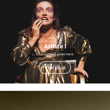
Artiste 1
Your content goes here.
Voir plus