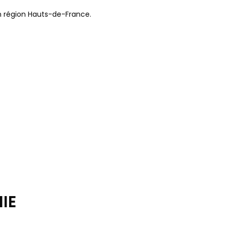
n région Hauts-de-France.
IE