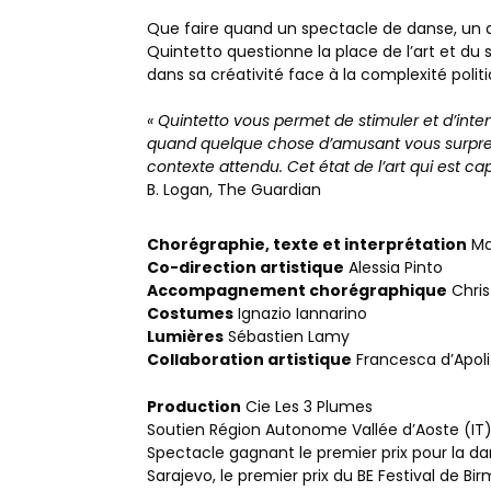
Que faire quand un spectacle de danse, un q
Quintetto questionne la place de l’art et du 
dans sa créativité face à la complexité pol
« Quintetto vous permet de stimuler et d’intensi
quand quelque chose d’amusant vous surpre
contexte attendu. Cet état de l’art qui est ca
B. Logan, The Guardian
Chorégraphie, texte et interprétation
Ma
Co-direction artistique
Alessia Pinto
Accompagnement chorégraphique
Chris
Costumes
Ignazio Iannarino
Lumières
Sébastien Lamy
Collaboration artistique
Francesca d’Apoli
Production
Cie Les 3 Plumes
Soutien Région Autonome Vallée d’Aoste (IT
Spectacle gagnant le premier prix pour la d
Sarajevo, le premier prix du BE Festival de B