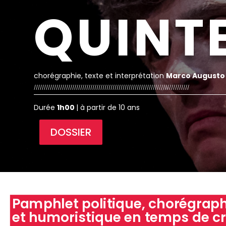
QUINT
chorégraphie, texte et interprétation
Marco Augusto
/////////////////////////////////////////////////////////////////////////////
Durée
1h00
| à partir de 10 ans
DOSSIER
Pamphlet politique, chorégrap
et humoristique en temps de cr