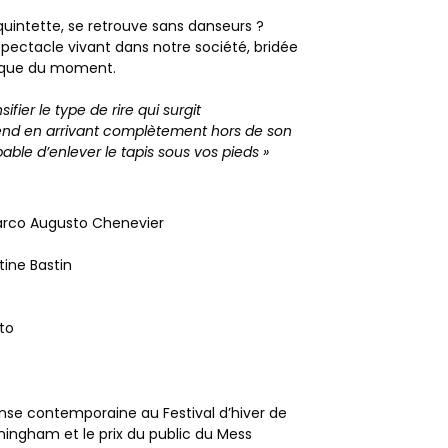
uintette, se retrouve sans danseurs ?
spectacle vivant dans notre société, bridée
itique du moment.
fier le type de rire qui surgit
nd en arrivant complètement hors de son
pable d’enlever le tapis sous vos pieds »
rco Augusto Chenevier
tine Bastin
to
)
anse contemporaine au Festival d’hiver de
irmingham et le prix du public du Mess