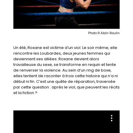
Photo © Alain Raulin
Un été, Roxane est victime d’un viol. Le soir même, elle
rencontre les Loubardes, deux jeunes femmes qui
deviennent ses alliées.
Roxane devient alors
travailleuse du sexe, se transforme en requin et tente
de renverser la violence.
Au sein d’un ring de boxe,
elles tentent de raconter à trois cette histoire qui n’a ni
début ni fin. C’est
une quête de réparation, traversée
par cette question : après le viol, que peuvent les récits
et la fiction ?