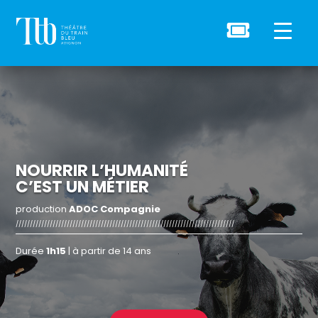

NOURRIR L’HUMANITÉ
C’EST UN MÉTIER
production
ADOC Compagnie
/////////////////////////////////////////////////////////////////////////////
Durée
1h15
| à partir de 14 ans