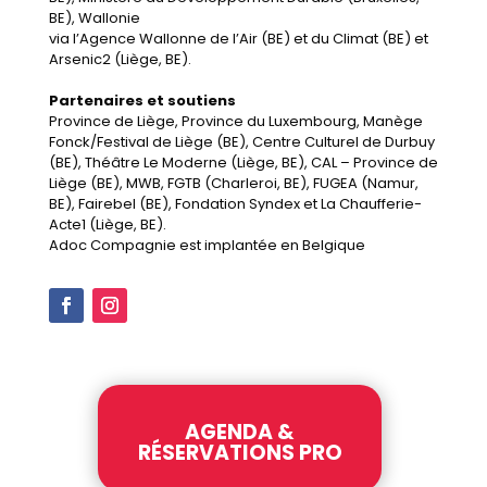
BE), Wallonie
via l’Agence Wallonne de l’Air (BE) et du Climat (BE) et
Arsenic2 (Liège, BE).
Partenaires et soutiens
Province de Liège, Province du Luxembourg, Manège
Fonck/Festival de Liège (BE), Centre Culturel de Durbuy
(BE), Théâtre Le Moderne (Liège, BE), CAL – Province de
Liège (BE), MWB, FGTB (Charleroi, BE), FUGEA (Namur,
BE), Fairebel (BE), Fondation Syndex et La Chaufferie-
Acte1 (Liège, BE).
Adoc Compagnie est implantée en Belgique
AGENDA &
RÉSERVATIONS PRO