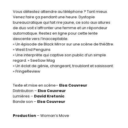
Vous détestez attendre au téléphone ? Tant mieux.
Venez faire ça pendant une heure. Dystopie
bureaucratique qui fait rire jaune, ce solo aux allures
de duo voit s’affronter une femme et un répondeur
automatique. Restez en ligne pour cette lente
descente vers l’inacceptable.
« Un épisode de Black Mirror sur une scène de théâtre.
» West End Penguins
« Une interprète qui captive son public d’un simple
regard. » SeeSaw Mag
« Un éclat de génie, changeant, troublant et saisissant.
» FringeReview
Texte et mise en scène–
Elsa Couvreur
Distribution –
Elsa Couvreur
Lumières –
David Kretonic
Bande son –
Elsa Couvreur
Production
– Woman’s Move