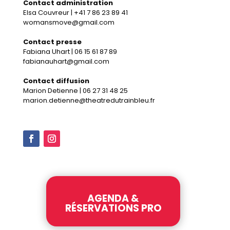
Contact administration
Elsa Couvreur | +41 7 86 23 89 41
womansmove@gmail.com
Contact presse
Fabiana Uhart | 06 15 61 87 89
fabianauhart@gmail.com
Contact diffusion
Marion Detienne | 06 27 31 48 25
marion.detienne@theatredutrainbleu.fr
AGENDA &
RÉSERVATIONS PRO