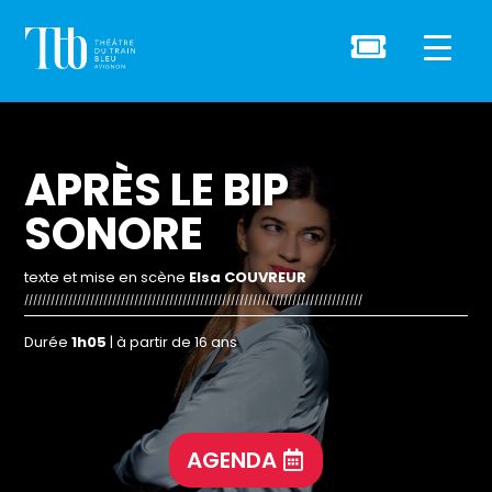

APRÈS LE BIP
SONORE
texte et mise en scène
Elsa COUVREUR
/////////////////////////////////////////////////////////////////////////////
Durée
1h05
| à partir de 16 ans
AGENDA