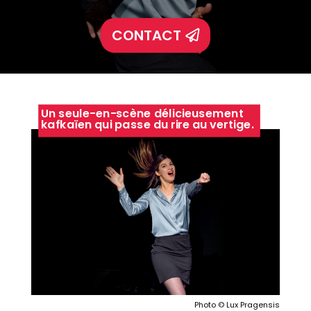
CONTACT
Un seule-en-scène délicieusement
kafkaïen qui passe du rire au vertige.
Photo © Lux Pragensis