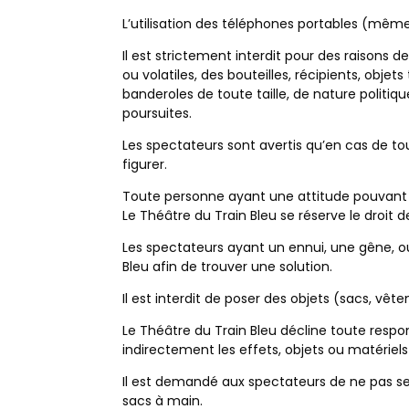
L’utilisation des téléphones portables (même
Il est strictement interdit pour des raisons 
ou volatiles, des bouteilles, récipients, obj
banderoles de toute taille, de nature politiq
poursuites.
Les spectateurs sont avertis qu’en cas de tou
figurer.
Toute personne ayant une attitude pouvant 
Le Théâtre du Train Bleu se réserve le droit
Les spectateurs ayant un ennui, une gêne, 
Bleu afin de trouver une solution.
Il est interdit de poser des objets (sacs, vê
Le Théâtre du Train Bleu décline toute resp
indirectement les effets, objets ou matériels
Il est demandé aux spectateurs de ne pas se
sacs à main.