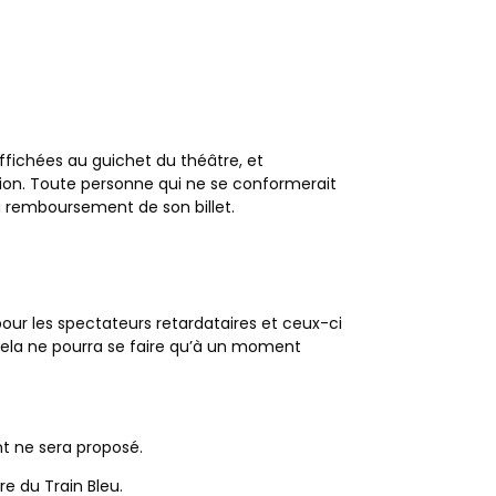
affichées au guichet du théâtre, et
ation. Toute personne qui ne se conformerait
au remboursement de son billet.
 pour les spectateurs retardataires et ceux-ci
 cela ne pourra se faire qu’à un moment
t ne sera proposé.
re du Train Bleu.