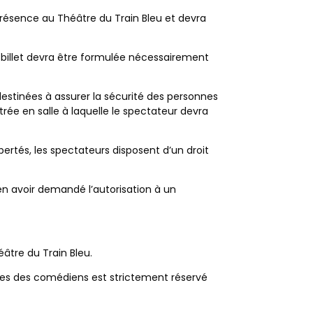
présence au Théâtre du Train Bleu et devra
u billet devra être formulée nécessairement
estinées à assurer la sécurité des personnes
trée en salle à laquelle le spectateur devra
ibertés, les spectateurs disposent d’un droit
 en avoir demandé l’autorisation à un
âtre du Train Bleu.
loges des comédiens est strictement réservé