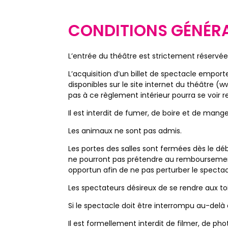
CONDITIONS GÉNÉRA
L’entrée du théâtre est strictement réservée
L’acquisition d’un billet de spectacle emport
disponibles sur le site internet du théâtre 
pas à ce règlement intérieur pourra se voir r
Il est interdit de fumer, de boire et de mang
Les animaux ne sont pas admis.
Les portes des salles sont fermées dès le déb
ne pourront pas prétendre au remboursement d
opportun afin de ne pas perturber le spectac
Les spectateurs désireux de se rendre aux toi
Si le spectacle doit être interrompu au-de
Il est formellement interdit de filmer, de ph