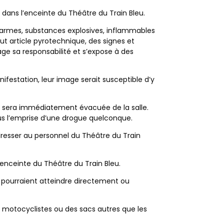
dans l’enceinte du Théâtre du Train Bleu.
es armes, substances explosives, inflammables
out article pyrotechnique, des signes et
age sa responsabilité et s’expose à des
ifestation, leur image serait susceptible d’y
c sera immédiatement évacuée de la salle.
ous l’emprise d’une drogue quelconque.
resser au personnel du Théâtre du Train
’enceinte du Théâtre du Train Bleu.
i pourraient atteindre directement ou
 motocyclistes ou des sacs autres que les