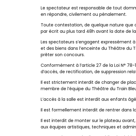
Le spectateur est responsable de tout dommag
en répondre, civilement ou pénalement.
Toute contestation, de quelque nature que ce
par écrit au plus tard 48h avant la date de l
Les spectateurs s’engagent expressément à s
et des biens dans l’enceinte du Théâtre du Tr
prêter son concours.
Conformément à l’article 27 de la Loi N° 78-17
d’accès, de rectification, de suppression rel
Il est strictement interdit de changer de pla
membre de l’équipe du Théâtre du Train Ble
L’accès à la salle est interdit aux enfants â
Il est formellement interdit de rentrer dans
Il est interdit de monter sur le plateau avan
aux équipes artistiques, techniques et admin