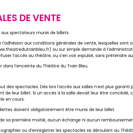
LES DE VENTE
 aux spectateurs munis de billets.
e l’adhésion aux conditions générales de vente, lesquelles sont 
(www.theatredutrainbleu.fr) ou sur simple demande à l’administr
efuser l’accès au théâtre, ou s’en voir expulsé, sans prétendre 
er dans l’enceinte du Théâtre du Train Bleu.
ut des spectacles. Dès lors l’accès aux salles n’est plus garanti
e leur billet. Si un accès à la salle devait leur être concédé,
le en cours.
lettes doivent obligatoirement être munis de leur billet.
là de sa première moitié, aucun échange ni aucun remboursemen
otographier ou d’enregistrer les spectacles se déroulant au Théât