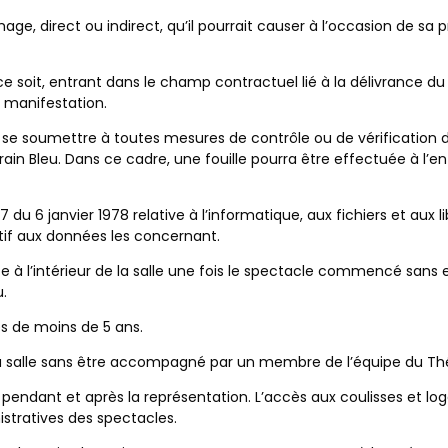
e, direct ou indirect, qu’il pourrait causer à l’occasion de sa 
 soit, entrant dans le champ contractuel lié à la délivrance d
a manifestation.
e soumettre à toutes mesures de contrôle ou de vérification d
ain Bleu. Dans ce cadre, une fouille pourra être effectuée à l’en
 du 6 janvier 1978 relative à l’informatique, aux fichiers et aux l
atif aux données les concernant.
ce à l’intérieur de la salle une fois le spectacle commencé sans
u.
gés de moins de 5 ans.
 la salle sans être accompagné par un membre de l’équipe du Thé
t, pendant et après la représentation. L’accès aux coulisses et 
istratives des spectacles.