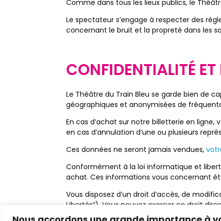
Comme dans tous les lieux publics, le Théâtr
Le spectateur s’engage à respecter des règ
concernant le bruit et la propreté dans les sal
CONFIDENTIALITÉ ET
Le Théâtre du Train Bleu se garde bien de c
géographiques et anonymisées de fréquentat
En cas d’achat sur notre billetterie en lign
en cas d’annulation d’une ou plusieurs repré
Ces données ne seront jamais vendues,
votr
Conformément à la loi informatique et liber
achat. Ces informations vous concernant étan
Vous disposez d’un droit d’accès, de modifica
Libertés”). Vous pouvez exercer ce droit di
Nous accordons une grande importance à vot