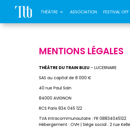
THÉÂTRE
ASSOCIATION
FESTIVAL OFF
MENTIONS LÉGALES
THÉÂTRE DU TRAIN BLEU
– LUCERNAIRE
SAS au capital de 8 000 €
40 rue Paul Saïn
84000 AVIGNON
RCS Paris 834 045 122
TVA intracommunautaire : FR 08834045122
Hébergement : OVH | Siège social : 2 rue Kel