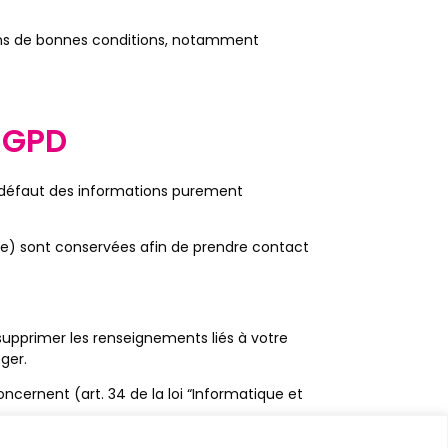
dans de bonnes conditions, notamment
RGPD
r défaut des informations purement
one) sont conservées afin de prendre contact
supprimer les renseignements liés à votre
ger.
ncernent (art. 34 de la loi “Informatique et