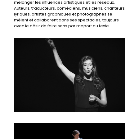
mélanger les influences artistiques et les réseaux.
Auteurs, traducteurs, comédiens, musiciens, chanteurs
lyriques, artistes graphiques et photographes se
mêlent et collaborent dans ses spectacles, toujours
avec le désir de faire sens par rapport au texte.