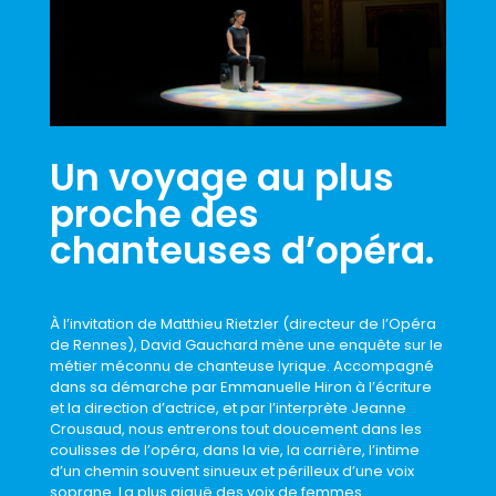
Un voyage au plus
proche des
chanteuses d’opéra.
À l’invitation de Matthieu Rietzler (directeur de l’Opéra
de Rennes), David Gauchard mène une enquête sur le
métier méconnu de chanteuse lyrique. Accompagné
dans sa démarche par Emmanuelle Hiron à l’écriture
et la direction d’actrice, et par l’interprète Jeanne
Crousaud, nous entrerons tout doucement dans les
coulisses de l’opéra, dans la vie, la carrière, l’intime
d’un chemin souvent sinueux et périlleux d’une voix
soprane. La plus aiguë des voix de femmes.