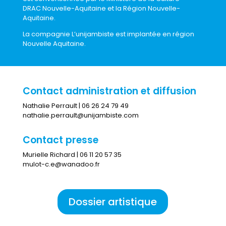
DRAC Nouvelle-Aquitaine et la Région Nouvelle-
Aquitaine.
La compagnie L’unijambiste est implantée en région
Nouvelle Aquitaine.
Contact administration et diffusion
Nathalie Perrault | 06 26 24 79 49
nathalie.perrault@unijambiste.com
Contact presse
Murielle Richard | 06 11 20 57 35
mulot-c.e@wanadoo.fr
Dossier artistique