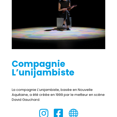
Compagnie
L’unijambiste
La compagnie L’unijambiste, basée en Nouvelle
Aquitaine, a été créée en 1999 par le metteur en scène
David Gauchard.


