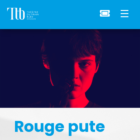

Rouge pute