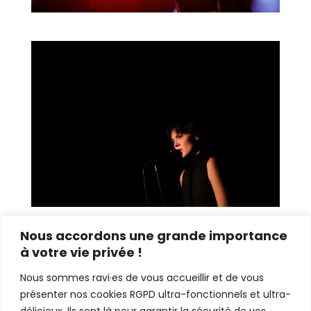
Nous accordons une grande importance
à votre vie privée !
Nous sommes ravi·es de vous accueillir et de vous
présenter nos cookies RGPD ultra-fonctionnels et ultra-
délicieux. Ils sont là pour garantir la sécurité de vos