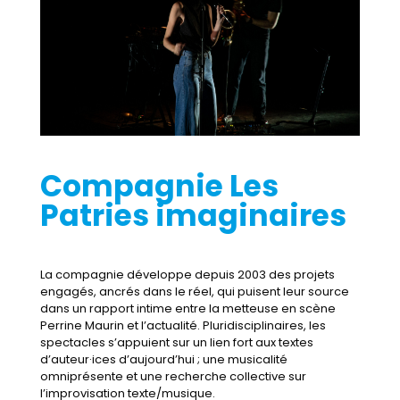
Compagnie Les
Patries imaginaires
La compagnie développe depuis 2003 des projets
engagés, ancrés dans le réel, qui puisent leur source
dans un rapport intime entre la metteuse en scène
Perrine Maurin et l’actualité. Pluridisciplinaires, les
spectacles s’appuient sur un lien fort aux textes
d’auteur·ices d’aujourd’hui ; une musicalité
omniprésente et une recherche collective sur
l’improvisation texte/musique.