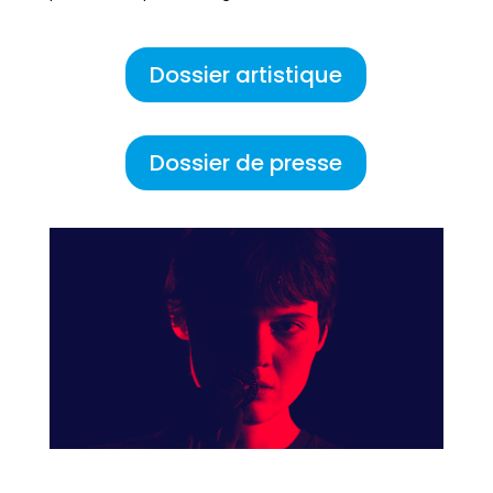
Dossier artistique
Dossier de presse