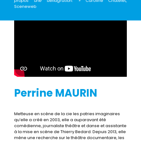
propos une déflagration. »
Caroline Chatelet,
Sceneweb
Perrine MAURIN
Metteuse en scène de la cie les patries imaginaires
qu’elle a créé en 2003, elle a auparavant été
comédienne, journaliste théâtre et danse et assistante
à la mise en scène de Thierry Bedard. Depuis 2013, elle
mène une recherche sur le théâtre documentaire, les