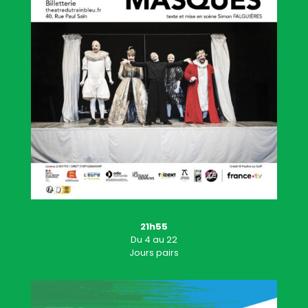
21h55
Du 4 au 22
Jours pairs