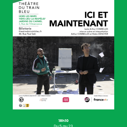
18h10
Du 5 au 23