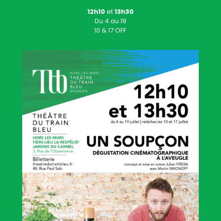
12h10
et
13h30
Du 4 au 19
10 & 17 OFF