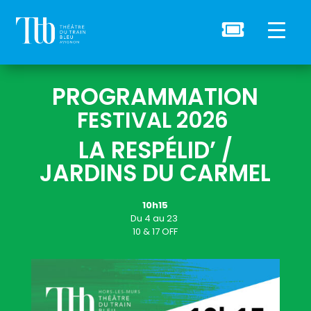

PROGRAMMATION
FESTIVAL 2026
LA RESPÉLID’ /
JARDINS DU CARMEL
10h15
Du
4
au 23
10 & 17 OFF