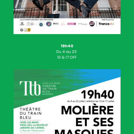
19h40
Du
4
au 23
10 & 17 OFF