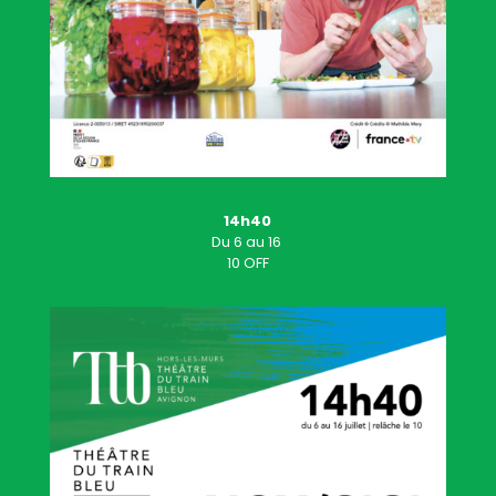
14h40
Du
6
au 16
10 OFF