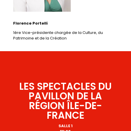
Florence Portelli
1ère
Vice-présidente chargée de la Culture, du
Patrimoine et de la Création
LES SPECTACLES DU
PAVILLON DE LA
RÉGION ÎLE-DE-
FRANCE
SALLE 1