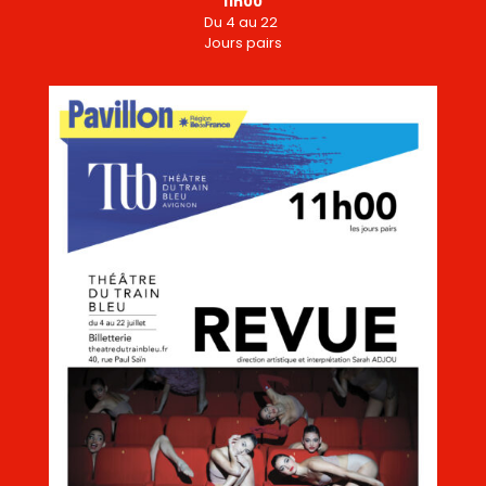
11h00
Du 4 au 22
Jours pairs