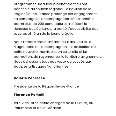
programmés. Beaucoup bénéficient ou ont
bénéficié du soutien régional. Le Pavillon de la
Région Île-de-France prolonge cet engagement :
six compagnies accompagnées, sélectionnées
parmi plus de 200 candidatures, reflétant la
richesse des écritures, la parité, l’accessibilité des
œuvres et l’élan de la jeune création.
Nous remercions le Théâtre du Train Bleu et La
Magnanerie qui accompagnent la réalisation de
cette nouvelle manifestation culturelle et lui
permettent de rayonner sur le territoire avignonnais.
Nous adressons tous nos vœux de succès aux
équipes artistiques franciliennes !
Valérie Pécresse
Présidente de la Région Île-de-France
Florence Portelli
1ère
Vice-présidente chargée de la Culture, du
Patrimoine et de la Création