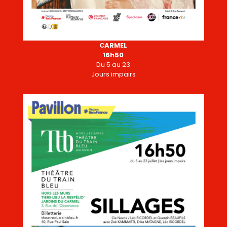
CARMEL
16h50
Du 5 au 23
Jours impairs