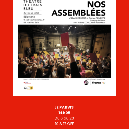
LE PARVIS
14h05
Du 6 au 23
10 & 17 OFF