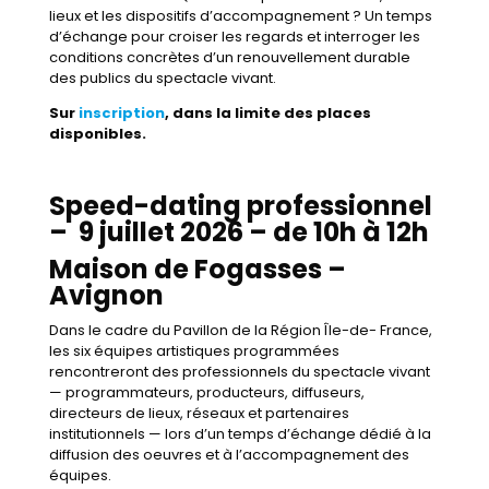
lieux et les dispositifs d’accompagnement ? Un temps
d’échange pour croiser les regards et interroger les
conditions concrètes d’un renouvellement durable
des publics du spectacle vivant.
Sur
inscription
, dans la limite des places
disponibles.
Speed-dating professionnel
– 9 juillet 2026 – de 10h à 12h
Maison de Fogasses –
Avignon
Dans le cadre du Pavillon de la Région Île-de- France,
les six équipes artistiques programmées
rencontreront des professionnels du spectacle vivant
— programmateurs, producteurs, diffuseurs,
directeurs de lieux, réseaux et partenaires
institutionnels — lors d’un temps d’échange dédié à la
diffusion des oeuvres et à l’accompagnement des
équipes.