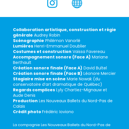


Collaboration artistique, construction et régie
générale
Audrey Robin
Scénographie
Philémon Vanorlé
Lumières
Henri-Emmanuel Doublier
Costumes et construction
Vaïssa Favereau
Accompagnement sonore (Face A)
Mariane
Berthault
Création sonore finale (Face A)
David Bultel
Création sonore finale (Face B)
Léonore Mercier
Stagiaire mise en scène
Marie Nowak (du
conservatoire d’art dramatique de Québec)
Regards complices
Lyly Chartiez-Mignauw et
Aude Denis
Production
Les Nouveaux Ballets du Nord-Pas de
Calais
Crédit photo
Frédéric Ioviono
La compagnie Les Nouveaux Ballets du Nord-Pas de