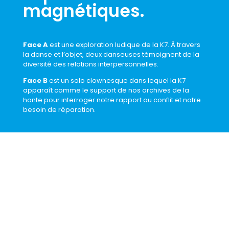
magnétiques.
Face A
est une exploration ludique de la K7. À travers
la danse et l’objet, deux danseuses témoignent de la
diversité des relations interpersonnelles.
Face B
est un solo clownesque dans lequel la K7
apparaît
comme le support de nos archives de la
honte pour
interroger notre rapport au conflit et notre
besoin
de réparation.