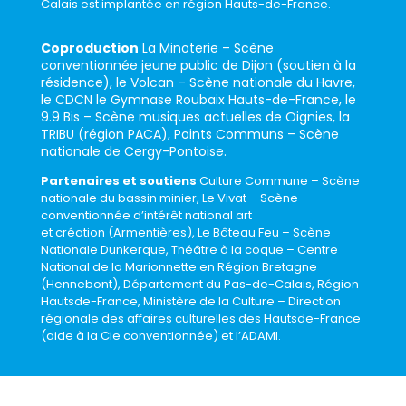
Calais est implantée en région Hauts-de-France.
Coproduction
La Minoterie – Scène
conventionnée jeune public de Dijon (soutien à la
résidence), le Volcan – Scène nationale du Havre,
le CDCN le Gymnase Roubaix Hauts-de-France, le
9.9 Bis – Scène musiques actuelles de Oignies, la
TRIBU (région PACA), Points Communs – Scène
nationale de Cergy-Pontoise.
Partenaires et soutiens
Culture Commune – Scène
nationale du bassin minier, Le Vivat – Scène
conventionnée d’intérêt national art
et création (Armentières), Le Bâteau Feu – Scène
Nationale Dunkerque, Théâtre à la coque – Centre
National de la Marionnette en Région Bretagne
(Hennebont), Département du Pas-de-Calais, Région
Hautsde-France, Ministère de la Culture – Direction
régionale des affaires culturelles des Hautsde-France
(aide à la Cie conventionnée) et l’ADAMI.