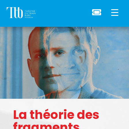

La théorie des
fragments