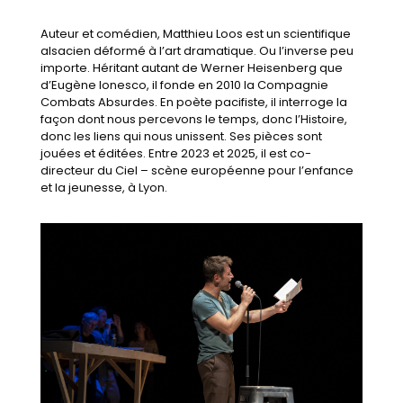
Auteur et comédien, Matthieu Loos est un scientifique
alsacien déformé à l’art dramatique. Ou l’inverse peu
importe. Héritant autant de Werner Heisenberg que
d’Eugène Ionesco, il fonde en 2010 la Compagnie
Combats Absurdes. En poète pacifiste, il interroge la
façon dont nous percevons le temps, donc l’Histoire,
donc les liens qui nous unissent. Ses pièces sont
jouées et éditées. Entre 2023 et 2025, il est co-
directeur du Ciel – scène européenne pour l’enfance
et la jeunesse, à Lyon.