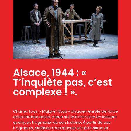
Alsace, 1944 : «
T’inquiète pas, c’est
complexe ! ».
Charles Loos, « Malgré-Nous » alsacien enrôlé de force
dans l’armée nazie, meurt sur le front russe en laissant
quelques fragments de son histoire. À partir de ces
fragments, Matthieu Loos articule un récit intime et