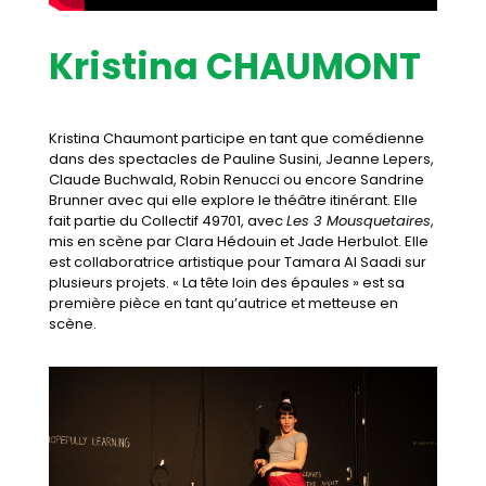
Kristina CHAUMONT
Kristina Chaumont participe en tant que comédienne
dans des spectacles de Pauline Susini, Jeanne Lepers,
Claude Buchwald, Robin Renucci ou encore Sandrine
Brunner avec qui elle explore le théâtre itinérant. Elle
fait partie du Collectif 49701, avec
Les 3 Mousquetaires
,
mis en scène par Clara Hédouin et Jade Herbulot. Elle
est collaboratrice artistique pour Tamara Al Saadi sur
plusieurs projets. « La tête loin des épaules » est sa
première pièce en tant qu’autrice et metteuse en
scène.