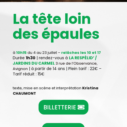
La tête loin
des épaules
à
10h15
du 4 au 23 juillet –
relâches les 10 et 17
Durée
1h30
| rendez-vous à
LA RESPÉLID’ /
JARDINS DU CARMEL
3 rue de l’Observance,
| à partir de 14 ans | Plein tarif : 22€ –
Avignon
Tarif réduit : 15€
texte, mise en scène et interprétation
Kristina
CHAUMONT
BILLETTERIE