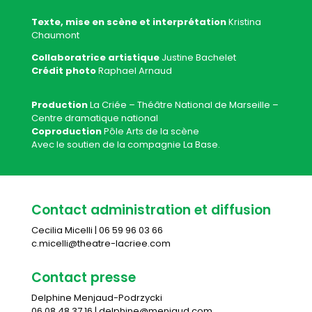
Texte, mise en scène et interprétation
Kristina
Chaumont
Collaboratrice artistique
Justine Bachelet
Crédit photo
Raphael Arnaud
Production
La Criée – Théâtre National de Marseille –
Centre dramatique national
Coproduction
Pôle Arts de la scène
Avec le
soutien
de la compagnie La Base.
Contact administration et diffusion
Cecilia Micelli | 06 59 96 03 66
c.micelli@theatre-lacriee.com
Contact presse
Delphine Menjaud-Podrzycki
06 08 48 37 16 | delphine@menjaud.com