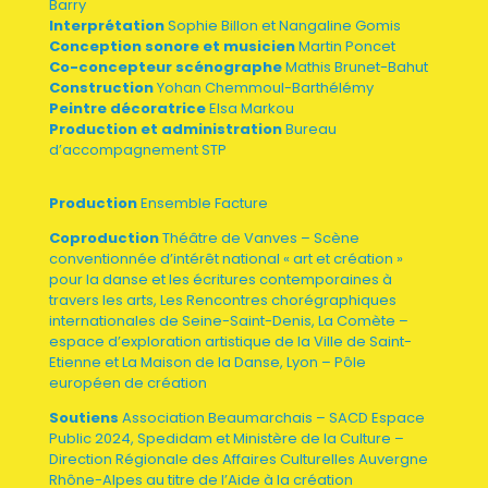
Barry
Interprétation
Sophie Billon et Nangaline Gomis
Conception sonore et musicien
Martin Poncet
Co-concepteur scénographe
Mathis Brunet-Bahut
Construction
Yohan Chemmoul-Barthélémy
Peintre décoratrice
Elsa Markou
Production et administration
Bureau
d’accompagnement STP
Production
Ensemble Facture
Coproduction
Théâtre de Vanves – Scène
conventionnée d’intérêt national « art et création »
pour la danse et les écritures contemporaines à
travers les arts, Les Rencontres chorégraphiques
internationales de Seine-Saint-Denis, La Comète –
espace d’exploration artistique de la Ville de Saint-
Etienne et La Maison de la Danse, Lyon – Pôle
européen de création
Soutiens
Association Beaumarchais – SACD Espace
Public 2024, Spedidam et Ministère de la Culture –
Direction Régionale des Affaires Culturelles Auvergne
Rhône-Alpes au titre de l’Aide à la création