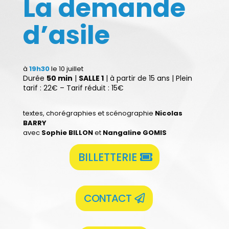
La demande
d’asile
à
19h30
le 10 juillet
Durée
50 min
|
SALLE 1
| à partir de 15 ans | Plein
tarif : 22€ – Tarif réduit : 15€
textes, chorégraphies et scénographie
Nicolas
BARRY
avec
Sophie BILLON
et
Nangaline GOMIS
BILLETTERIE
CONTACT