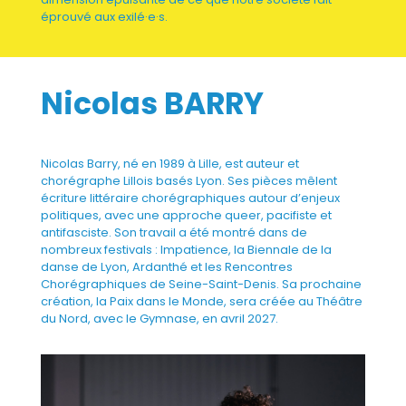
éprouvé aux exilé·e·s.
Nicolas BARRY
Nicolas Barry, né en 1989 à Lille, est auteur et
chorégraphe Lillois basés Lyon. Ses pièces mêlent
écriture littéraire chorégraphiques autour d’enjeux
politiques, avec une approche queer, pacifiste et
antifasciste. Son travail a été montré dans de
nombreux festivals : Impatience, la Biennale de la
danse de Lyon, Ardanthé et les Rencontres
Chorégraphiques de Seine-Saint-Denis. Sa prochaine
création, la Paix dans le Monde, sera créée au Théâtre
du Nord, avec le Gymnase, en avril 2027.