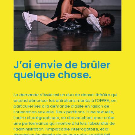
J’ai envie de brûler
quelque chose.
La demande d’Asile
est un duo de danse-théâtre qui
entend dénoncer les entretiens menés à l’OFPRA,
en
particulier liés à la demande d’asile en raison de
l’orientation sexuelle. Deux partitions, l’une textuelle,
l’autre chorégraphique, se chevauchent pour créer
une performance qui montre à la fois l’absurdité
de
l’administration, l’implacable interrogatoire, et la
dimension épuisante de ce que notre société fait