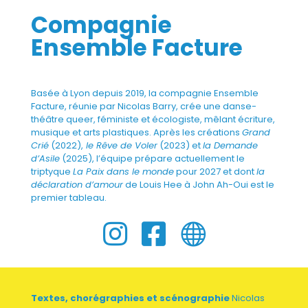
Compagnie
Ensemble Facture
Basée à Lyon depuis 2019, la compagnie Ensemble
Facture, réunie par Nicolas Barry, crée une danse-
théâtre queer, féministe et écologiste, mêlant écriture,
musique et arts plastiques. Après les créations
Grand
Crié
(2022),
le Rêve de Voler
(2023) et
la Demande
d’Asile
(2025), l’équipe prépare actuellement le
triptyque
La Paix dans le monde
pour 2027 et dont
la
déclaration d’amour
de Louis Hee à John Ah-Oui est le
premier tableau.



Textes, chorégraphies et scénographie
Nicolas