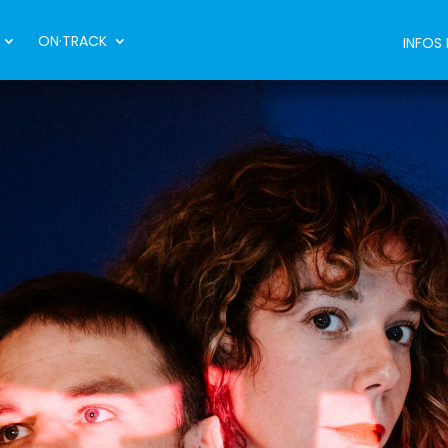
ON·TRACK
INFOS