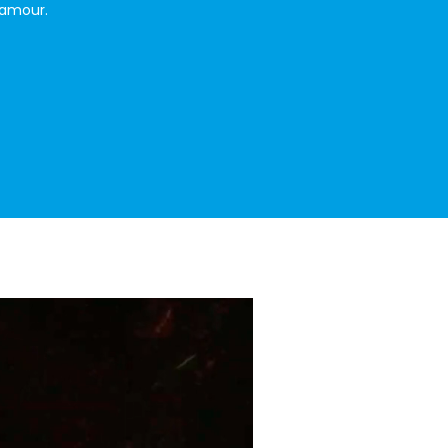
’amour.