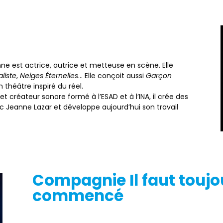
ne est actrice, autrice et metteuse en scène. Elle
liste
,
Neiges Éternelles
… Elle conçoit aussi
Garçon
théâtre inspiré du réel.
t créateur sonore formé à l’ESAD et à l’INA, il crée des
ec Jeanne Lazar et développe aujourd’hui son travail
Compagnie Il faut toujou
commencé