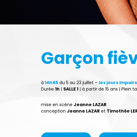
Garçon fiè
à
14h45
du 5 au 23 juillet –
les jours impair
Durée
1h
|
SALLE 1
| à partir de 15 ans | Plein ta
mise en scène
Jeanne LAZAR
conception
Jeanne LAZAR
et
Timothée LE