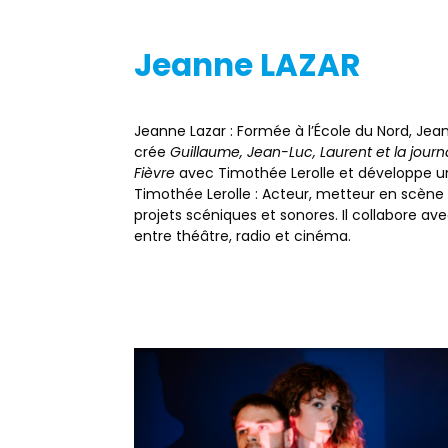
Jeanne LAZAR
Jeanne Lazar : Formée à l’École du Nord, Jean
crée
Guillaume, Jean-Luc, Laurent et la journa
Fièvre
avec Timothée Lerolle et développe un 
Timothée Lerolle : Acteur, metteur en scène e
projets scéniques et sonores. Il collabore av
entre théâtre, radio et cinéma.