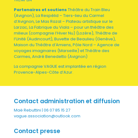
Partenaires et soutiens
Théâtre du Train Bleu
(Avignon), La Respélid – Tiers-lieu du Carmel
d’Avignon, Le Mas Razal – Plateau artistique sur le
Larzac, La Fabrique du Viala – pour un théâtre des
milieux (compagnie l’Hiver Nu) (Lozère), Théâtre de
l’Unité (Audincourt), Buvette de Beaulieu (Genève),
Maison du Théâtre d’Amiens, Pôle Nord – Agence de
voyages imaginaires (Marseille) et Théâtre des
Carmes, André Benedetto (Avignon)
La compagnie VAGUE est implantée en région
Provence-Alpes-Côte d’Azur.
Contact administration et diffusion
Maë Rebuttini | 06 07 85 15 27
vague.association@outlook.com
Contact presse