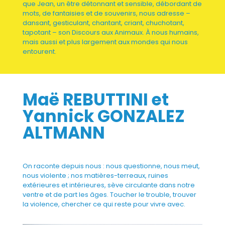
que Jean, un être détonnant et sensible, débordant de
mots, de fantaisies et de souvenirs, nous adresse –
dansant, gesticulant, chantant, criant, chuchotant,
tapotant – son Discours aux Animaux. À nous humains,
mais aussi et plus largement aux mondes qui nous
entourent.
Maë REBUTTINI et
Yannick GONZALEZ
ALTMANN
On raconte depuis nous : nous questionne, nous meut,
nous violente ; nos matières-terreaux, ruines
extérieures et intérieures, sève circulante dans notre
ventre et de part les âges. Toucher le trouble, trouver
la violence, chercher ce qui reste pour vivre avec.