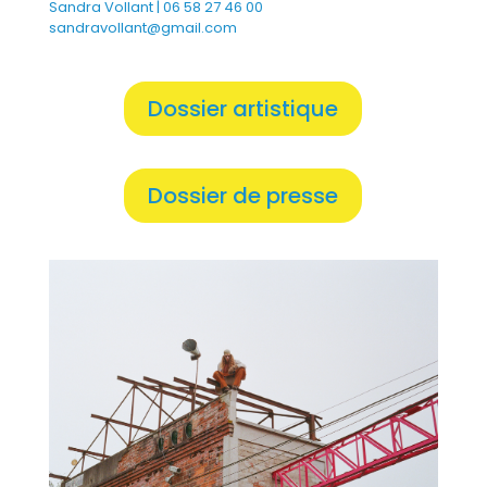
Sandra Vollant | 06 58 27 46 00
sandravollant@gmail.com
Dossier artistique
Dossier de presse