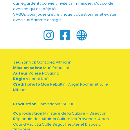
qui regardent : convier, inviter, s’immiscer ; s’accorder
avec ce qui est déjà là.
VAGUE pour jouer à étirer, nouer, questionner et exister
avec surréalisme et rage.



Jeu
Yannick Gonzalez Altmann
Mise en scène
Maë Rebuttini
Auteur
Valère Novarina
Régie
Vincent Noël
Crédit photo
Maë Rebuttini, Angel Rocher et Julie
Mitchell
Production
Compagnie VAGUE
Coproduction
Ministère de la Culture – Direction
Régionale des Affaires Culturelles Provence-Alpes-
Côte d’Azur, La Colle Begat Theater et Dispositif
TREMPLIN