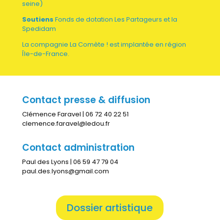
seine)
Soutiens
Fonds de dotation Les Partageurs et la
Spedidam
La compagnie La Comète ! est implantée en région
Île-de-France.
Contact presse & diffusion
Clémence Faravel | 06 72 40 22 51
clemence.faravel@ledou.fr
Contact administration
Paul des Lyons | 06 59 47 79 04
paul.des.lyons@gmail.com
Dossier artistique