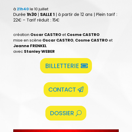
à
21h40
le 10 juillet
Durée
1h30
|
SALLE 1
| à partir de 12 ans | Plein tarif :
22€ – Tarif réduit : 15€
création
Oscar CASTRO
et
Cosme CASTRO
mise en scène
Oscar CASTRO
,
Cosme CASTRO
et
Jeanne FRENKEL
avec
Stanley WEBER
BILLETTERIE
CONTACT
DOSSIER