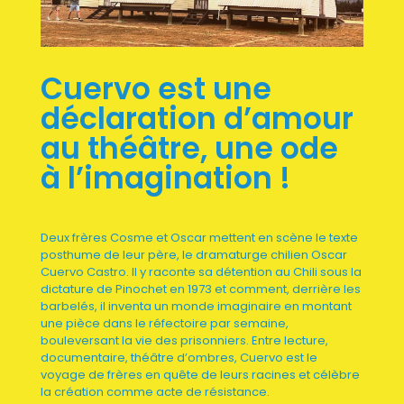
Cuervo est une
déclaration d’amour
au théâtre,
une ode
à l’imagination !
Deux frères Cosme et Oscar mettent en scène le texte
posthume de leur père, le dramaturge chilien Oscar
Cuervo Castro. Il y raconte sa détention au Chili sous la
dictature de Pinochet en 1973 et comment, derrière les
barbelés, il inventa un monde imaginaire en montant
une pièce dans le réfectoire par semaine,
bouleversant la vie des prisonniers. Entre lecture,
documentaire, théâtre d’ombres, Cuervo est le
voyage de frères en quête de leurs racines et célèbre
la création comme acte de résistance.