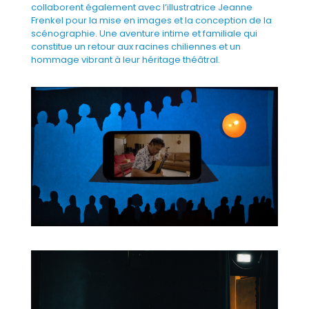
collaborent également avec l’illustratrice Jeanne
Frenkel pour la mise en images et la conception de la
scénographie. Une aventure intime et familiale qui
constitue un retour aux racines chiliennes et un
hommage vibrant à leur héritage théâtral.