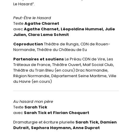
Le Hasard”.
Peut-Être le Hasard
Texte
Agathe Charnet
avec
Agathe Charnet, Léopoldine Hummel, Julie
Julien, Clara Lama Schmit
Coproduction
Théâtre de Rungis, CDN de Rouen-
Normandie, Théâtre du Château de Eu
Partenaires et soutiens
Le Préau CDN de Vire, Les
Tréteaux de France, Théâtre Ouvert, Maif Social Club,
Théâtre du Train Bleu (en cours) Drac Normandie,
Région Normandie, Département Seine Maritime, Ville
du Havre (en cours)
Au hasard mon père
Texte
Sarah Tick
avec
Sarah Tick et Florian Choquart
Dramaturgie et écriture plurielle
Sarah Tick, Damien
Dutrait, Sephora Haymann, Anne Duprat