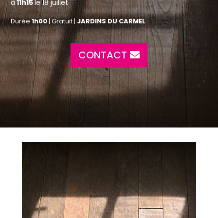
à
11h15
le 18 juillet
Durée
1h00
| Gratuit |
JARDINS DU CARMEL
CONTACT