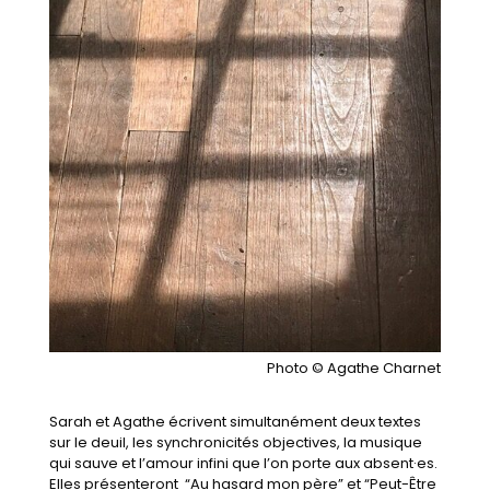
Photo © Agathe Charnet
Sarah et Agathe écrivent simultanément deux textes
sur le deuil, les synchronicités objectives, la musique
qui sauve et l’amour infini que l’on porte aux absent·es.
Elles présenteront “Au hasard mon père” et “Peut-Être