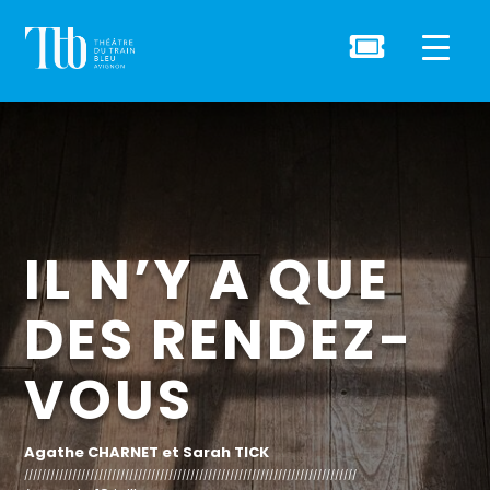

IL N’Y A QUE
DES RENDEZ-
VOUS
Agathe CHARNET et Sarah TICK
////////////////////////////////////////////////////////////////////////////