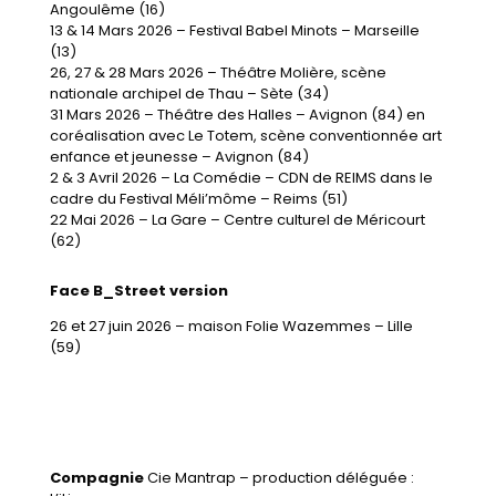
Angoulême (16)
13 & 14 Mars 2026 – Festival Babel Minots – Marseille
(13)
26, 27 & 28 Mars 2026 – Théâtre Molière, scène
nationale archipel de Thau – Sète (34)
31 Mars 2026 – Théâtre des Halles – Avignon (84) en
coréalisation avec Le Totem, scène conventionnée art
enfance et jeunesse – Avignon (84)
2 & 3 Avril 2026 – La Comédie – CDN de REIMS dans le
cadre du Festival Méli’môme – Reims (51)
22 Mai 2026 – La Gare – Centre culturel de Méricourt
(62)
Face B_Street version
26 et 27 juin 2026 – maison Folie Wazemmes – Lille
(59)
Compagnie
Cie Mantrap – production déléguée :