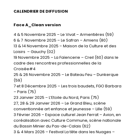
CALENDRIER DE DIFFUSION
Face A_Clean version
4 & 5 Novembre 2025
– Le Vivat – Armentières (59)
6 & 7 Novembre 2025 – Le Safran – Amiens (80)
13 & 14 Novembre 2025 – Maison de la Culture et des
Loisirs – Gauchy (02)
19 Novembre 2025 – La Faïencerie – Creil (60) dans le
cadre des rencontres professionnelles de la
Croisée#4
25 & 26 Novembre 2025 – Le Bateau Feu – Dunkerque
(59)
7 et 8 Décembre 2025 – Les trois baudets, FGO Barbara
– Paris (75)
23 Janvier 2025 – L’Etoile du Nord, Paris (75)
27, 28 & 29 Janvier 2026 – Le Grand Bleu, scène
conventionnée art enfance et jeunesse – Lille (59)
3 Février 2026 – Espace culturel Jean Ferrat – Avion, en
coréalisation avec Culture Commune, scène nationale
du Bassin Minier du Pas-de-Calais (62)
3 & 4 Mars 2026 – Festival La tête dans les Nuages –