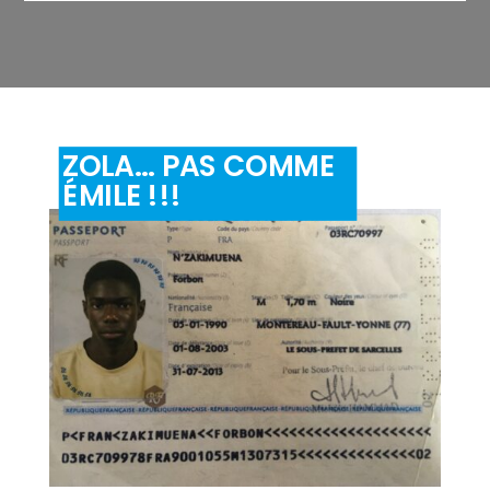
ZOLA… PAS COMME
ÉMILE !!!