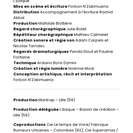
L’iLiaque
Mise en scène et écriture
Forbon N’Zakimuena
Distribution
Accompagnement à l’écriture Rachid
Akbal
Production
Mathilde Blottière
Regard chorégraphique
Julie Botet
Répétiteur chorégraphique
Mathieu Calmelet
Création sonore et régie son
Adam Carpels et
Nicolas Tarridec
Regards dramaturgiques
Penda Diouf et Pauline
Fontaine
Technique
Arduino Boris Dymini
Création et régie lumière
Noémie Moal
Conception artistique, récit et interprétation
Forbon N’Zakimuena
Production
Mantrap – Lille (59)
Production déléguée
L’iliaque – Bassin de création –
Lille (59)
Coproductions
Cie Le temps de Vivre/ Fabrique
Rumeurs Urbaines – Colombes (92), Cie Superamas /