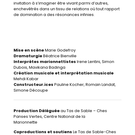
invitation à s’imaginer être vivant parmi d’autres,
enchevêtrés dans un tissu de relations où tout rapport
de domination a des résonances infinies.
Mise en scène
Marie Godefroy
Dramaturgie
Béatrice Bienville
Interprètes marionnettistes
Irene Lentini, Simon
Dubois, Mavikana Badinga
Création musicale et interprétation musicale
Mehdi Kabar
Constructeur.ices
Pauline Kocher, Romain Landat,
Simone Découpe
Production Déléguée
au Tas de Sable – Ches
Panses Vertes, Centre National de la
Marionnette
Coproductions et soutiens
Le Tas de Sable-Ches