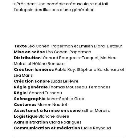
» Président. Une comédie crépusculaire qui fait
l’autopsie des illusions d’une génération.
Texte
Léo Cohen-Paperman et Emilien Diard-Detœuf
Mise en scène
Léo Cohen-Paperman
Distribution
Léonard Bourgeois-Tacquet, Mathieu
Metral et Hélène Rencurel
Création lumières
Pablo Roy, Stéphane Bordonaro et
Léa Maris
Création sonore
Lucas Lelièvre
Régie générale
Thomas Mousseau-Fernandez
Régie
Léonard Tusseau
Scénographie
Anne-Sophie Grac
Costumes
Manon Naudet
Assistanat à la mise en scène
Esther Moreira
Logistique
Blanche Rivière
Administration
Clara Rodrigues
Communication et médiation
Lucile Reynaud