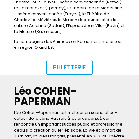
Théâtre Louis Jouvet – scène conventionnée (Rethel),
Le Salmanazar (Epernay), le Théâtre de La Madeleine
– scène conventionnée (Troyes), le Théâtre de
Charleville-Mézières, la Maison des jeunes et de la
culture Calonne (Sedan), l’Espace Jean Vilar (Revin) et
La Filature (Bazancourt).
La compagnie des Animaux en Paradis est implantée
en région Grand Est.
BILLETTERIE
Léo COHEN-
PAPERMAN
Léo Cohen-Paperman est metteur en scène et co-
auteur de la série Huit rois (nos présidents), qui
rencontre un important succès public et professionnel
depuis la création du 1er épisode, La Vie et la mort de
J. Chirac, roi des Français, présenté en 2021 au Théâtre