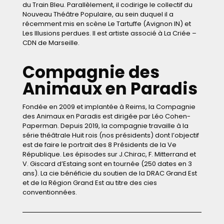
du Train Bleu. Parallèlement, il codirige le collectif du
Nouveau Théâtre Populaire, au sein duquel il a
récemment mis en scène Le Tartuffe (Avignon IN) et
Les Illusions perdues. Il est artiste associé à La Criée –
CDN de Marseille.
Compagnie des
Animaux en Paradis
Fondée en 2009 et implantée à Reims, la Compagnie
des Animaux en Paradis est dirigée par Léo Cohen-
Paperman. Depuis 2019, la compagnie travaille à la
série théâtrale Huit rois (nos présidents) dont l’objectif
est de faire le portrait des 8 Présidents de la Ve
République. Les épisodes sur J.Chirac, F. Mitterrand et
V. Giscard d’Estaing sont en tournée (250 dates en 3
ans). La cie bénéficie du soutien de la DRAC Grand Est
et de la Région Grand Est au titre des cies
conventionnées.