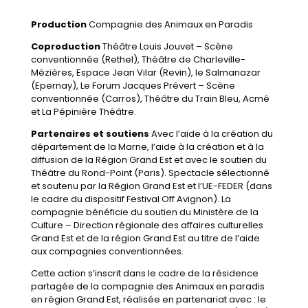
Production
Compagnie des Animaux en Paradis
Coproduction
Théâtre Louis Jouvet – Scène
conventionnée (Rethel), Théâtre de Charleville-
Mézières, Espace Jean Vilar (Revin), le Salmanazar
(Epernay), Le Forum Jacques Prévert – Scène
conventionnée (Carros), Théâtre du Train Bleu, Acmé
et La Pépinière Théâtre.
Partenaires et soutiens
Avec l’aide à la création du
département de la Marne, l’aide à la création et à la
diffusion de la Région Grand Est et avec le soutien du
Théâtre du Rond-Point (Paris). Spectacle sélectionné
et soutenu par la Région Grand Est et l’UE-FEDER (dans
le cadre du dispositif Festival Off Avignon). La
compagnie bénéficie du soutien du Ministère de la
Culture – Direction régionale des affaires culturelles
Grand Est et de la région Grand Est au titre de l’aide
aux compagnies conventionnées.
Cette action s’inscrit dans le cadre de la résidence
partagée de la compagnie des Animaux en paradis
en région Grand Est, réalisée en partenariat avec : le