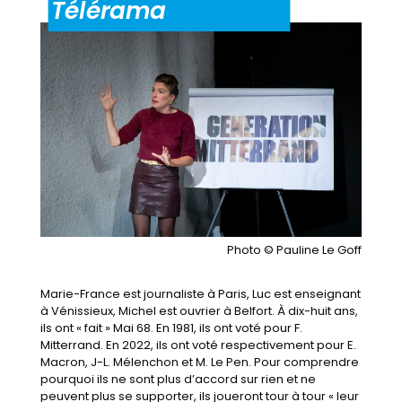
Télérama
Photo © Pauline Le Goff
Marie-France est journaliste à Paris, Luc est enseignant
à Vénissieux, Michel est ouvrier à Belfort. À dix-huit ans,
ils ont « fait » Mai 68. En 1981, ils ont voté pour F.
Mitterrand. En 2022, ils ont voté respectivement pour E.
Macron, J-L. Mélenchon et M. Le Pen. Pour comprendre
pourquoi ils ne sont plus d’accord sur rien et ne
peuvent plus se supporter, ils joueront tour à tour « leur