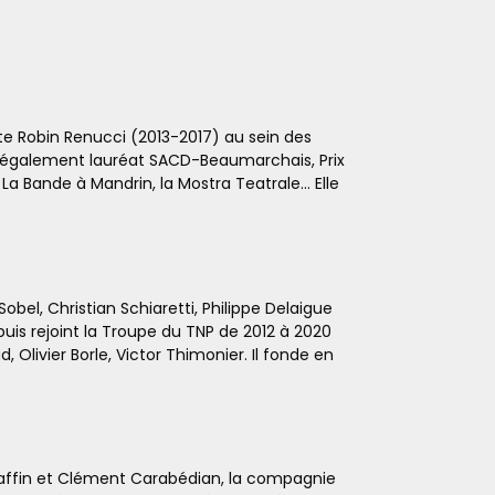
ste Robin Renucci (2013-2017) au sein des
, également lauréat SACD-Beaumarchais, Prix
 La Bande à Mandrin, la Mostra
Teatrale
… Elle
el, Christian Schiaretti, Philippe Delaigue
puis rejoint la Troupe du TNP de 2012 à 2020
, Olivier Borle, Victor Thimonier. Il fonde en
Chaffin et Clément Carabédian, la compagnie