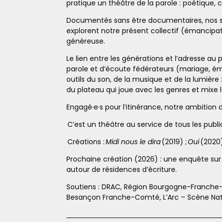
pratique un théâtre de la parole : poétique, c
Documentés sans être documentaires, nos spe
explorent notre présent collectif (émancipat
généreuse.
Le lien entre les générations et l’adresse au
parole et d’écoute fédérateurs (mariage, émis
outils du son, de la musique et de la lumière
du plateau qui joue avec les genres et mixe
Engagé·e·s pour l’itinérance, notre ambition
C’est un théâtre au service de tous les public
Créations :
Midi nous le dira
(2019) ;
Oui
(2020)
Prochaine création (2026) : une enquête sur
autour de résidences d’écriture.
Soutiens : DRAC, Région Bourgogne-Franch
Besançon Franche-Comté, L’Arc – Scène Nation