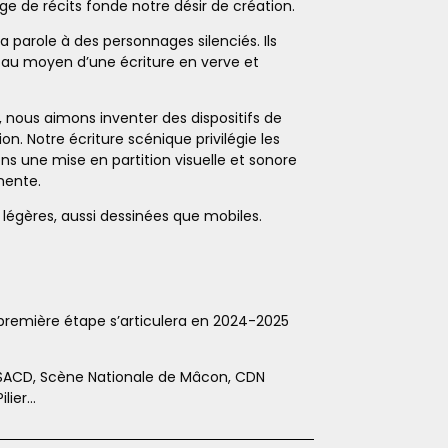
age de récits fonde notre désir de création.
parole à des personnages silenciés. Ils
…) au moyen d’une écriture en verve et
, nous aimons inventer des dispositifs de
n. Notre écriture scénique privilégie les
ns une mise en partition visuelle et sonore
nente.
 légères, aussi dessinées que mobiles.
 première étape s’articulera en 2024-2025
SACD, Scène Nationale de Mâcon, CDN
ilier…