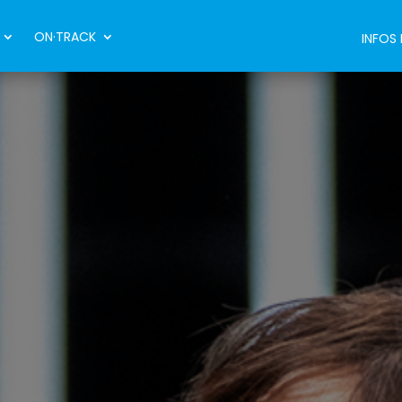
ON·TRACK
INFOS