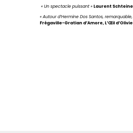
« Un spectacle puissant »
Laurent Schteine
« Autour d’Hermine Dos Santos, remarquable,
Frégaville-Gratian d’Amore, L’Œil d’Olivie