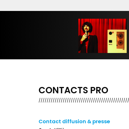
CONTACTS PRO
////////////////////////////////////////////
Contact diffusion & presse