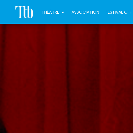
THÉÂTRE
ASSOCIATION
FESTIVAL OFF