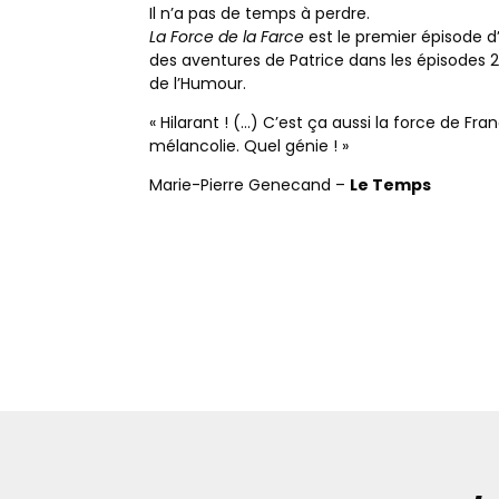
Il n’a pas de temps à perdre.
La Force de la Farce
est le premier épisode d’
des aventures de Patrice dans les épisodes 2 
de l’Humour.
« Hilarant ! (…) C’est ça aussi la force de Fran
mélancolie. Quel génie ! »
Marie-Pierre Genecand –
Le Temps