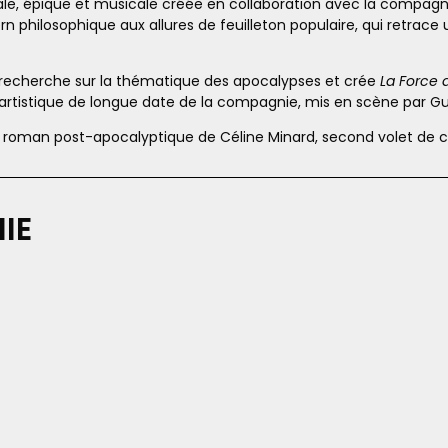
le, épique et musicale créée en collaboration avec la compagn
 philosophique aux allures de feuilleton populaire, qui retrace
recherche sur la thématique des apocalypses et crée
La Force 
istique de longue date de la compagnie, mis en scène par Guil
u roman post-apocalyptique de Céline Minard, second volet de c
IE