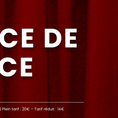
CE DE
RCE
| Plein tarif : 20€ – Tarif réduit : 14€