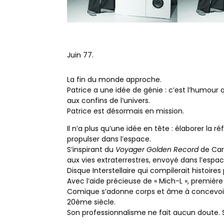
Juin 77.
La fin du monde approche.
Patrice a une idée de génie : c’est l’humour qu
aux confins de l’univers.
Patrice est désormais en mission.
Il n’a plus qu’une idée en tête : élaborer la r
propulser dans l’espace.
S’inspirant du
Voyager Golden Record
de Car
aux vies extraterrestres, envoyé dans l’espace 
Disque Interstellaire qui compilerait histoire
Avec l’aide précieuse de « Mich-L », première 
Comique s’adonne corps et âme à concevoir l
20ème siècle.
Son professionnalisme ne fait aucun doute.