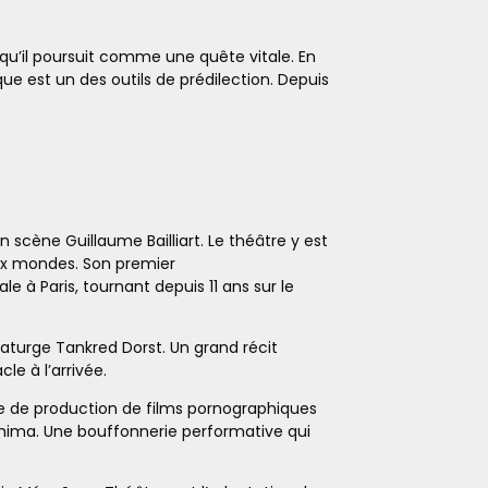
 qu’il poursuit comme une quête vitale. En
e est un des outils de prédilection. Depuis
scène Guillaume Bailliart. Le théâtre y est
aux mondes.
Son premier
e à Paris, tournant depuis 11 ans sur le
aturge Tankred Dorst. Un grand récit
le à l’arrivée.
e de production de films pornographiques
shima. Une bouffonnerie performative qui