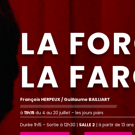
LA FOR
LA FA
François HERPEUX /
Guillaume
BAILLIART
////////////////////////////////////////////////////////////////////////////////
à
11h15
du 4 au 20 juillet – les jours pairs
Durée
1h15
– Sortie à 12h30 |
SALLE 2
| à partir de 13 ans 