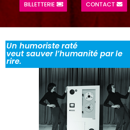
BILLETTERIE
CONTACT
Un humoriste raté
veut sauver l’humanité par le
rire.