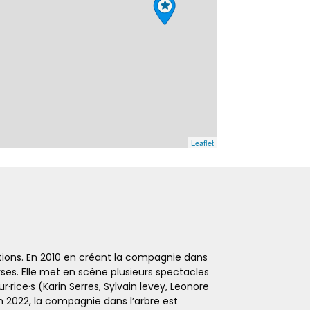
Leaflet
tions. En 2010 en créant la compagnie dans
rses. Elle met en scène plusieurs spectacles
r·rice·s (Karin Serres, Sylvain levey, Leonore
n 2022, la compagnie dans l’arbre est