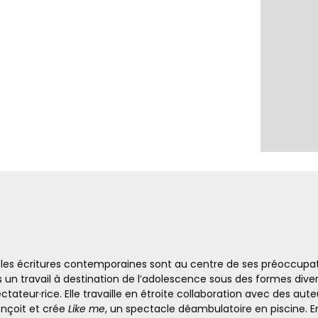
 les écritures contemporaines sont au centre de ses préoccupa
s un travail à destination de l’adolescence sous des formes dive
tateur·rice. Elle travaille en étroite collaboration avec des auteu
onçoit et crée
Like me
, un spectacle déambulatoire en piscine. E