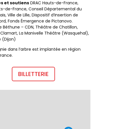
s et soutiens
DRAC Hauts-de-France,
ts-de-France, Conseil Départemental du
s, Ville de Lille, Dispositif d’Insertion de
Nord, Fonds Émergence de Pictanovo.
 Béthune – CDN, Théâtre de Chatillon,
Clamart, La Manivelle Théâtre (Wasquehal),
e (Dijon)
ie dans l’arbre est implantée en région
rance.
BILLETTERIE