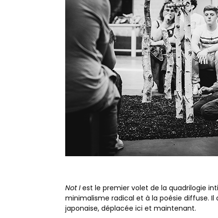
Not I
est le premier volet de la quadrilogie in
minimalisme radical et à la poésie diffuse. I
japonaise, déplacée ici et maintenant.