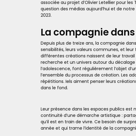
associée au projet d’Olivier Letellier pour l
question des médias aujourd’hui et de notre
2023.
La compagnie dans 
Depuis plus de treize ans, la compagnie dans 
sensibilités, leurs valeurs communes, et leur
différentes créations naissent de leur trava
recherche et un univers autour du décalage 
l’adolescence, font régulièrement l’objet d
l’ensemble du processus de création. Les ado
répétitions. Iels aiment penser leurs créat
dans le fond.
Leur présence dans les espaces publics est né
continuité d’une démarche artistique : partag
qu’il est en train de vivre. Ce besoin de sur
année et qui trame l’identité de la compagni