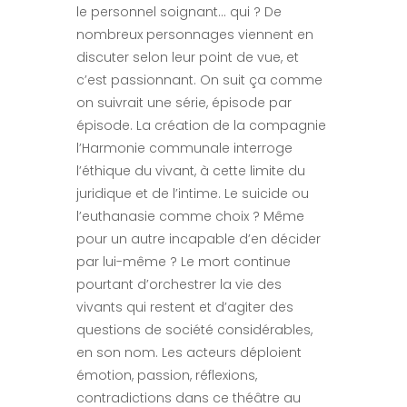
le personnel soignant… qui ? De
nombreux personnages viennent en
discuter selon leur point de vue, et
c’est passionnant. On suit ça comme
on suivrait une série, épisode par
épisode. La création de la compagnie
l’Harmonie communale interroge
l’éthique du vivant, à cette limite du
juridique et de l’intime. Le suicide ou
l’euthanasie comme choix ? Même
pour un autre incapable d’en décider
par lui-même ? Le mort continue
pourtant d’orchestrer la vie des
vivants qui restent et d’agiter des
questions de société considérables,
en son nom. Les acteurs déploient
émotion, passion, réflexions,
contradictions dans ce théâtre au