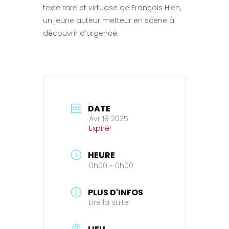
texte rare et virtuose de François Hien,
un jeune auteur metteur en scène à
découvrir d’urgence.
DATE
Avr 18 2025
Expiré!
HEURE
0h00 - 0h00
PLUS D'INFOS
Lire la suite