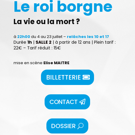
Le roi borgne
La vie ou la mort ?
à
22h00
du 4 au 23 juillet –
relâches les 10 et 17
Durée
1h
|
SALLE 2
| à partir de 12 ans | Plein tarif :
22€ – Tarif réduit : 15€
mise en scène
Elise MAITRE
BILLETTERIE
CONTACT
DOSSIER