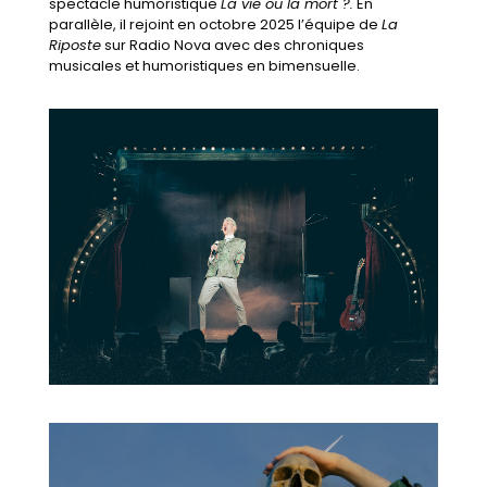
spectacle humoristique
La vie ou la mort ?.
En
parallèle, il rejoint en octobre 2025 l’équipe de
La
Riposte
sur Radio Nova avec des chroniques
musicales et humoristiques en bimensuelle.