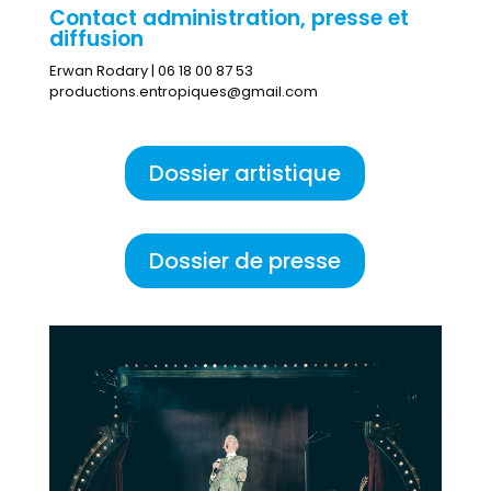
Contact administration, presse et
diffusion
Erwan Rodary | 06 18 00 87 53
productions.entropiques@gmail.com
Dossier artistique
Dossier de presse