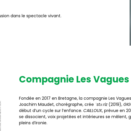
usion dans le spectacle vivant.
Compagnie Les Vagues
Fondée en 2017 en Bretagne, la compagnie Les Vagues 
Joachim Maudet, chorégraphe, crée
ˈstɔːriz
(2019),
GIG
début d’un cycle sur l’enfance.
CAILLOUX
, prévue en 20
se dissocient, voix projetées et intérieures se mêlent
pleins d’ironie.