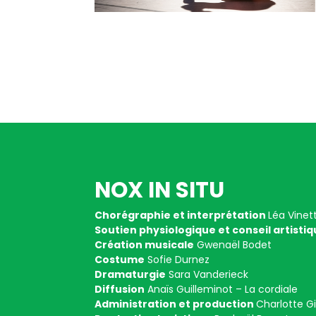
NOX IN SITU
Chorégraphie et interprétation
Léa Vinet
Soutien physiologique et conseil
artisti
Création musicale
Gwenaël Bodet
Costume
Sofie Durnez
Dramaturgie
Sara Vanderieck
Diffusion
Anaïs Guilleminot – La cordiale
Administration et production
Charlotte Gi