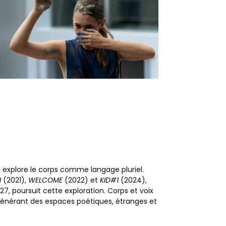
explore le corps comme langage pluriel.
I
(2021),
WELCOME
(2022) et
KID#1
(2024),
27, poursuit cette exploration. Corps et voix
, générant des espaces poétiques, étranges et