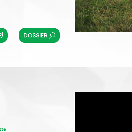
DOSSIER
tte