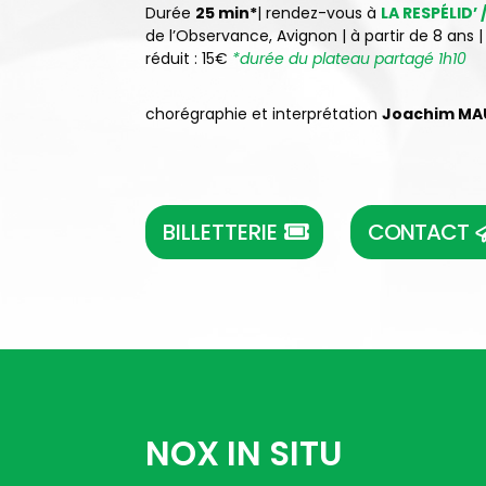
Durée
25 min*
|
rendez-vous à
LA RESPÉLID’
de l’Observance, Avignon
| à partir de 8 ans | 
réduit : 15€
*durée du plateau partagé 1h10
chorégraphie et interprétation
Joachim MA
BILLETTERIE
CONTACT
NOX IN SITU