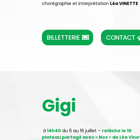
chorégraphie et interprétation
Léa VINETTE
BILLETTERIE
CONTACT
Gigi
à
14h40
du 6 au 16 juillet –
relâche le 10
plateau partagé avec « Nox » de Léa Vine