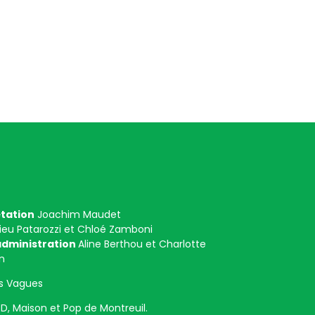
tation
Joachim Maudet
eu Patarozzi et Chloé Zamboni
 administration
Aline Berthou et Charlotte
n
s Vagues
, Maison et Pop de Montreuil.