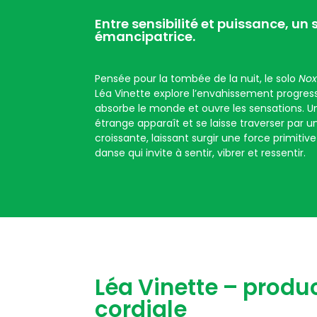
Entre sensibilité et puissance, un
émancipatrice.
Pensée pour la tombée de la nuit, le solo
No
Léa Vinette explore l’envahissement progressi
absorbe le monde et ouvre les sensations. U
étrange apparaît et se laisse traverser par u
croissante, laissant surgir une force primitiv
danse qui invite à sentir, vibrer et ressentir.
Léa Vinette – produ
cordiale