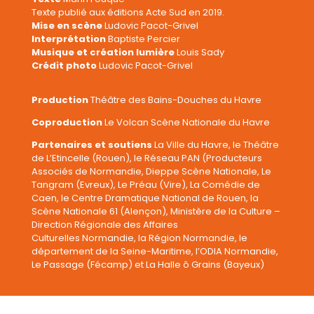
Texte publié aux éditions Acte Sud en 2019.
Mise en scène
Ludovic Pacot-Grivel
Interprétation
Baptiste Percier
Musique et création lumière
Louis Sady
Crédit photo
Ludovic Pacot-Grivel
Production
Théâtre des Bains-Douches du Havre
Coproduction
Le Volcan Scène Nationale du Havre
Partenaires et soutiens
La Ville du Havre, le Théâtre
de L’Etincelle (Rouen), le Réseau PAN (Producteurs
Associés de Normandie, Dieppe Scène Nationale, Le
Tangram (Evreux), Le Préau (Vire), La Comédie de
Caen, le Centre Dramatique National de Rouen, la
Scène Nationale 61 (Alençon),
Ministère de la Culture –
Direction Régionale des Affaires
Culturelles
Normandie, la Région Normandie, le
département de la Seine-Maritime, l’ODIA Normandie,
Le Passage (Fécamp) et La Halle ô Grains (Bayeux)