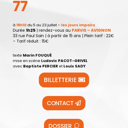
77
à
18h10
du 5 au 23 juillet –
les jours impairs
Durée
1h25
|
rendez-vous au
PARVIS – AVIGNON
33 rue Paul Saïn
| à partir de 15 ans | Plein tarif : 22€
– Tarif réduit : 15€
texte
Marin FOUQUÉ
mise en scène
Ludovic PACOT-GRIVEL
avec
Baptiste PERCIER
et
Louis SADY
BILLETTERIE
CONTACT
DOSSIER