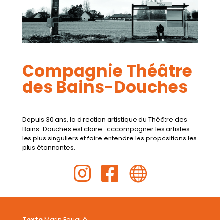
Compagnie Théâtre
des Bains-Douches
Depuis 30 ans, la direction artistique du Théâtre des
Bains-Douches est claire : accompagner les artistes
les plus singuliers et faire entendre les propositions les
plus étonnantes.



Texte
Marin Fouqué